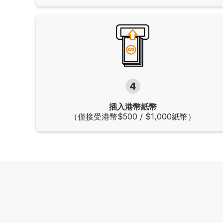
4
插入港幣紙幣
（僅接受港幣$500 / $1,000紙幣）