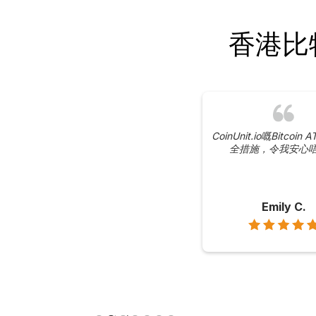
香港比特
CoinUnit.io嘅Bitcoi
全措施，令我安心
Emily C.
Slide 2 of 7.