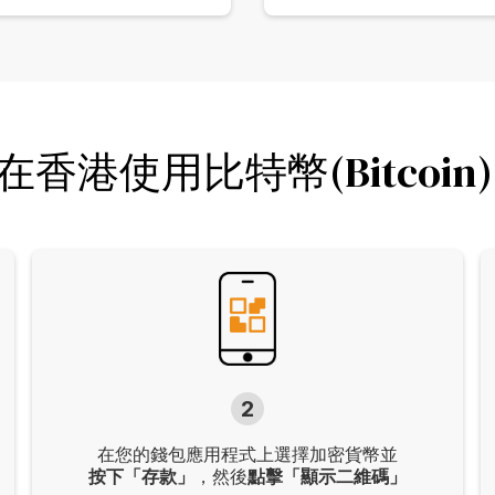
香港使用比特幣(Bitcoin)
2
在您的錢包應用程式上選擇加密貨幣並
按下「存款」
，然後
點擊「顯示二維碼」