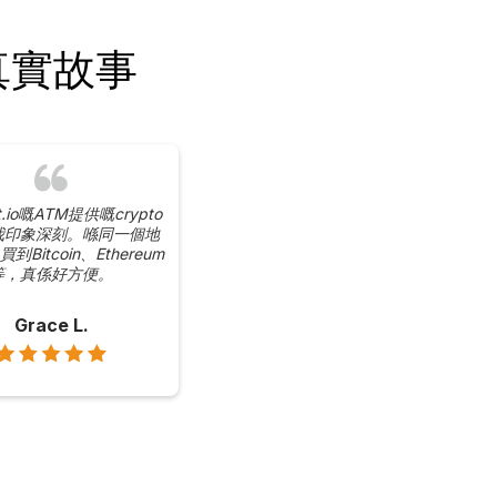
的真實故事
it.io嘅ATM提供嘅crypto
我印象深刻。喺同一個地
Bitcoin、Ethereum
等，真係好方便。
Grace L.