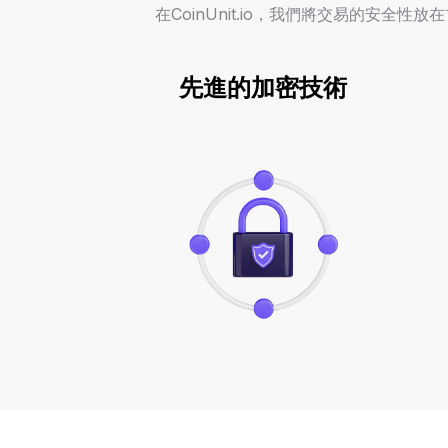
在CoinUnit.io，我們將交易的安全性
先進的加密技術