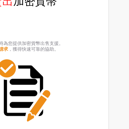
賣出
加密貨幣
時為您提供加密貨幣出售支援。
請求
，獲得快速可靠的協助。