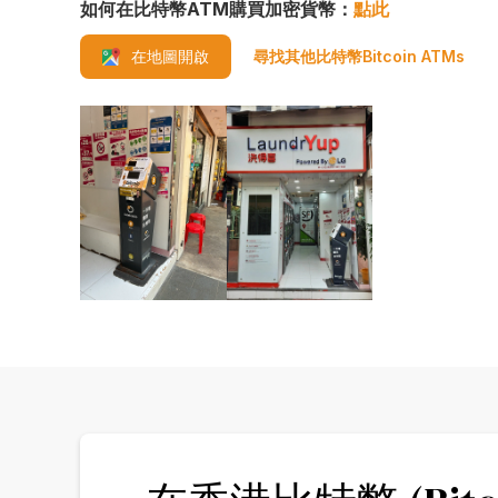
如何在比特幣ATM購買加密貨幣：
點此
尋找其他比特幣Bitcoin ATMs
在地圖開啟