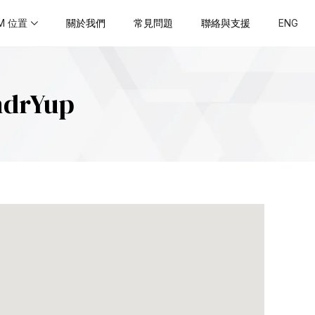
M 位置
關於我們
常見問題
聯絡與支援
ENG
drYup