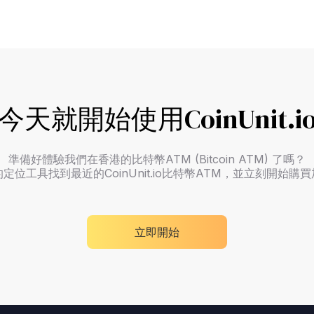
今天就開始使用CoinUnit.i
準備好體驗我們在香港的比特幣ATM (Bitcoin ATM) 了嗎？
定位工具找到最近的CoinUnit.io比特幣ATM，並立刻開始購
立即開始