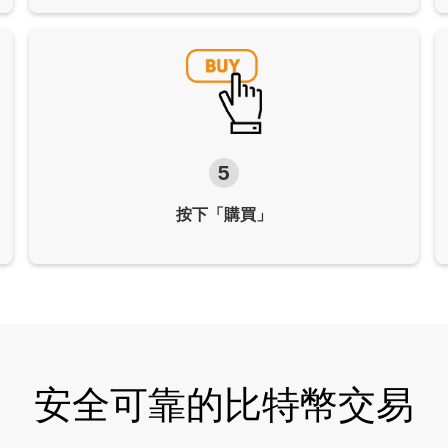
5
按下「購買」
安全可靠的比特幣交易