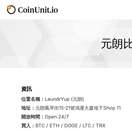
元朗比特
資訊
位置名稱：
LaundrYup (元朗)
地址：
元朗鳳琴街15-21號鴻運大廈地下Shop 11
開放時間：
Open 24/7
買入：
BTC / ETH / DOGE / LTC / TRX