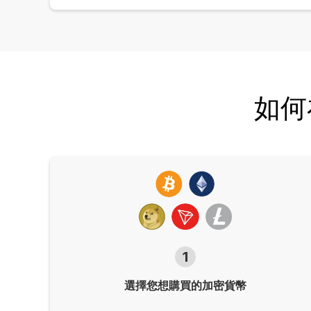
如何在
1
選擇您想購買的加密貨幣