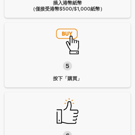
插入港幣紙幣
（僅接受港幣$500/$1,000紙幣）
5
按下「購買」