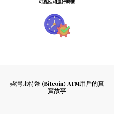
可靠性和運行時間
柴灣比特幣 (Bitcoin) ATM用戶的真
實故事