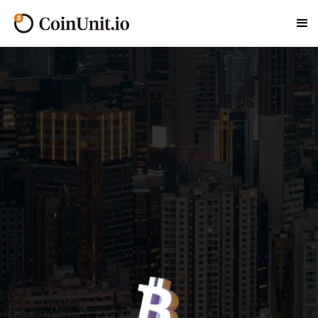
在CoinUnit.io，作為香港首屈一指的比特幣ATM網
絡，我們致力於革新您的加密貨幣交易方式。我們在柴
灣擁有戰略性的布局，確保您隨時都能輕鬆存取比特幣
和各種其他數字貨幣。